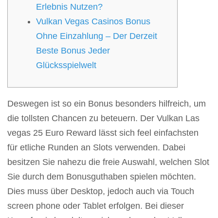
Erlebnis Nutzen?
Vulkan Vegas Casinos Bonus
Ohne Einzahlung – Der Derzeit
Beste Bonus Jeder
Glücksspielwelt
Deswegen ist so ein Bonus besonders hilfreich, um
die tollsten Chancen zu beteuern. Der Vulkan Las
vegas 25 Euro Reward lässt sich feel einfachsten
für etliche Runden an Slots verwenden. Dabei
besitzen Sie nahezu die freie Auswahl, welchen Slot
Sie durch dem Bonusguthaben spielen möchten.
Dies muss über Desktop, jedoch auch via Touch
screen phone oder Tablet erfolgen. Bei dieser