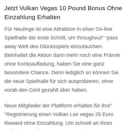
Jetzt Vulkan Vegas 10 Pound Bonus Ohne
Einzahlung Erhalten
Für Neulinge ist eine Attraktion in einer On-line
Spielhalle der erste Schritt, um throughout” “pass
away Welt des Glücksspiels einzutauchen.
Beinhaltet die Aktion dann mehr noch eine Prämie
ohne Kontoaufladung, haben Sie eine ganz
besondere Chance. Denn lediglich so können Sie
die neue Spielhalle für sich ausprobieren, ohne
vorab den Cent gezahlt über haben.
Neue Mitglieder der Plattform erhalten für ihre”
“Registrierung einen Vulkan Las vegas 25 Euro
Reward ohne Einzahlung. Um schnell an Ihren