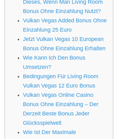
Dieses, Wenn Man Living Room
Bonus Ohne Einzahlung Nutzt?
Vulkan Vegas Added Bonus Ohne
Einzahlung 25 Euro
Jetzt Vulkan Vegas 10 European
Bonus Ohne Einzahlung Erhalten
Wie Kann Ich Den Bonus
Umsetzen?
Bedingungen Für Living Room
Vulkan Vegas 12 Euro Bonus
Vulkan Vegas Online Casino
Bonus Ohne Einzahlung – Der
Derzeit Beste Bonus Jeder
Glücksspielwelt
Wie Ist Der Maximale