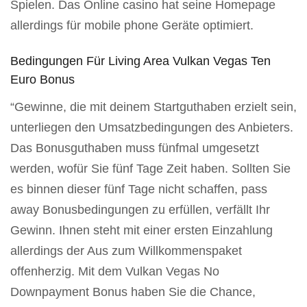
Spielen. Das Online casino hat seine Homepage
allerdings für mobile phone Geräte optimiert.
Bedingungen Für Living Area Vulkan Vegas Ten
Euro Bonus
“Gewinne, die mit deinem Startguthaben erzielt sein,
unterliegen den Umsatzbedingungen des Anbieters.
Das Bonusguthaben muss fünfmal umgesetzt
werden, wofür Sie fünf Tage Zeit haben. Sollten Sie
es binnen dieser fünf Tage nicht schaffen, pass
away Bonusbedingungen zu erfüllen, verfällt Ihr
Gewinn. Ihnen steht mit einer ersten Einzahlung
allerdings der Aus zum Willkommenspaket
offenherzig. Mit dem Vulkan Vegas No
Downpayment Bonus haben Sie die Chance,