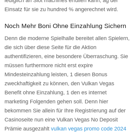
lediglich an Slot machines erfüllen kann, ag der
Einsatz für sie zu hundred % angerechnet wird.
Noch Mehr Boni Ohne Einzahlung Sichern
Denn die moderne Spielhalle bereitet allen Spielern,
die sich über diese Seite für die Aktion
authentifizieren, eine besondere Überraschung. Sie
müssen furthermore nicht erst expire
Mindesteinzahlung leisten, 1 diesen Bonus
zweckhaftigkeit zu können, den Vulkan Vegas
Benefit ohne Einzahlung, 1 den es internet
marketing Folgenden gehen soll. Denn hier
bekommen Sie allein für Ihre Registrierung auf der
Casinoseite nun eine Vulkan Vegas No Deposit
Prämie ausgezahlt
vulkan vegas promo code 2024