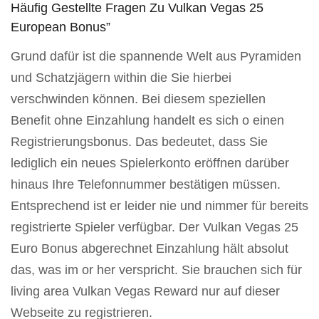
Häufig Gestellte Fragen Zu Vulkan Vegas 25
European Bonus”
Grund dafür ist die spannende Welt aus Pyramiden
und Schatzjägern within die Sie hierbei
verschwinden können. Bei diesem speziellen
Benefit ohne Einzahlung handelt es sich o einen
Registrierungsbonus. Das bedeutet, dass Sie
lediglich ein neues Spielerkonto eröffnen darüber
hinaus Ihre Telefonnummer bestätigen müssen.
Entsprechend ist er leider nie und nimmer für bereits
registrierte Spieler verfügbar. Der Vulkan Vegas 25
Euro Bonus abgerechnet Einzahlung hält absolut
das, was im or her verspricht. Sie brauchen sich für
living area Vulkan Vegas Reward nur auf dieser
Webseite zu registrieren.