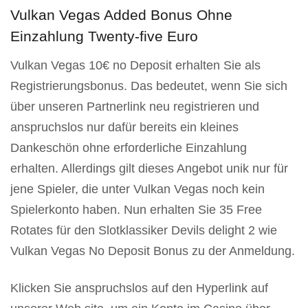
Vulkan Vegas Added Bonus Ohne
Einzahlung Twenty-five Euro
Vulkan Vegas 10€ no Deposit erhalten Sie als
Registrierungsbonus. Das bedeutet, wenn Sie sich
über unseren Partnerlink neu registrieren und
anspruchslos nur dafür bereits ein kleines
Dankeschön ohne erforderliche Einzahlung
erhalten. Allerdings gilt dieses Angebot unik nur für
jene Spieler, die unter Vulkan Vegas noch kein
Spielerkonto haben. Nun erhalten Sie 35 Free
Rotates für den Slotklassiker Devils delight 2 wie
Vulkan Vegas No Deposit Bonus zu der Anmeldung.
Klicken Sie anspruchslos auf den Hyperlink auf