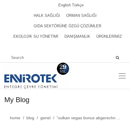
English
Türkçe
HALK SAĞLIĞI
ORMAN SAĞLIĞI
GIDA SEKTÖRÜNE ÖZGÜ ÇÖZÜMLER
EKOLOJİK SU YÖNETİMİ
DANIŞMANLIK
ÜRÜNLERİMİZ
My Blog
home
blog
genel
“vulkan vegas bonus abgerechn ...