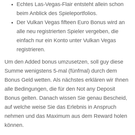
Echtes Las-Vegas-Flair entsteht allein schon
beim Anblick des Spieleportfolios.
Der Vulkan Vegas fifteen Euro Bonus wird an
alle neu registrierten Spieler vergeben, die
einfach nur ein Konto unter Vulkan Vegas
registrieren.
Um den Added bonus umzusetzen, soll guy diese
Summe wenigstens 5-mal (fünfmal) durch dem
Bonus Geld wetten. Als nächstes erklären wir Ihnen
alle Bedingungen, die für den Not any Deposit
Bonus gelten. Danach wissen Sie genau Bescheid,
auf welche weise Sie das Erlebnis in Anspruch
nehmen und das Maximum aus dem Reward holen
können.