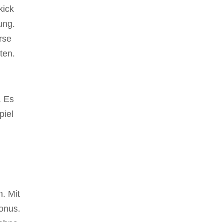
kick
ung.
rse
ten.
. Es
piel
. Mit
onus.