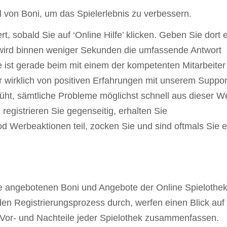
l von Boni, um das Spielerlebnis zu verbessern.
rt, sobald Sie auf ‘Online Hilfe’ klicken. Geben Sie dort 
n wird binnen weniger Sekunden die umfassende Antwort
e ist gerade beim mit einem der kompetenten Mitarbeiter
r wirklich von positiven Erfahrungen mit unserem Suppor
emüht, sämtliche Probleme möglichst schnell aus dieser We
registrieren Sie gegenseitig, erhalten Sie
Werbeaktionen teil, zocken Sie und sind oftmals Sie e
ie angebotenen Boni und Angebote der Online Spielothe
n Registrierungsprozess durch, werfen einen Blick auf 
 Vor- und Nachteile jeder Spielothek zusammenfassen.