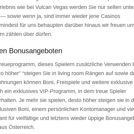
rlebnis wie bei Vulcan Vegas werden Sie nur selten unte
n — sowie wenn ja, sind immer wieder jene Casinos
mindest für uns behaupten darüber hinaus wir freuen un
n zählen über dürfen.
igen Bonusangeboten
Treueprogramm, dieses Spielern zusätzliche Verwenden b
sto höher” “steigen Sie in living room Rängen auf sowie d
hnungen können Boni, Freispiele und weitere exklusive
h ein exklusives VIP-Programm, in dem treue Spieler
alten. Je mehr sie spielen, desto höher steigen sie in 
klusiven Boni, einem persönlichen Kontomanager und vi
nt für vielfältige und letztens wieder üppige Bonusange
aus Österreich.